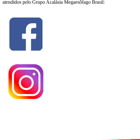
atendidos pelo Grupo Acalásia Megaesôfago Brasil: