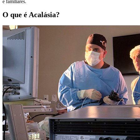
e familiares.
O que é Acalásia?