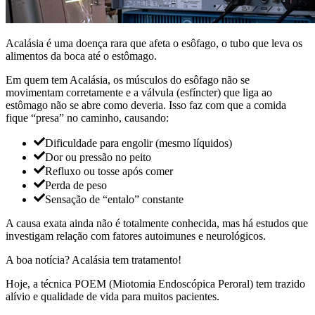
Acalásia é uma doença rara que afeta o esôfago, o tubo que leva os
alimentos da boca até o estômago.
Em quem tem Acalásia, os músculos do esôfago não se
movimentam corretamente e a válvula (esfíncter) que liga ao
estômago não se abre como deveria. Isso faz com que a comida
fique “presa” no caminho, causando:
Dificuldade para engolir (mesmo líquidos)
Dor ou pressão no peito
Refluxo ou tosse após comer
Perda de peso
Sensação de “entalo” constante
A causa exata ainda não é totalmente conhecida, mas há estudos que
investigam relação com fatores autoimunes e neurológicos.
A boa notícia? Acalásia tem tratamento!
Hoje, a técnica POEM (Miotomia Endoscópica Peroral) tem trazido
alívio e qualidade de vida para muitos pacientes.