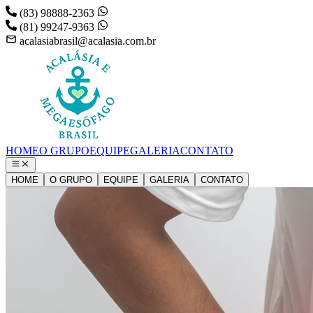
(83) 98888-2363
(81) 99247-9363
acalasiabrasil@acalasia.com.br
HOME
O GRUPO
EQUIPE
GALERIA
CONTATO
HOME
O GRUPO
EQUIPE
GALERIA
CONTATO